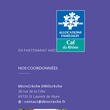
EN PARTENARIAT AVEC
NOS COORDONNÉES
MicroCrèche DINOcrèche
28 rue de la Côte
69720 St Laurent de Mure
@ : contact@dinocreche.fr