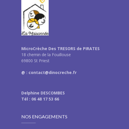
MicroCrèche Des TRESORS de PIRATES
18 chemin de la Fouillouse
69800 St Priest
@ : contact@dinocreche.fr
Delphine DESCOMBES
Tél : 06 48 17 53 66
NOS ENGAGEMENTS