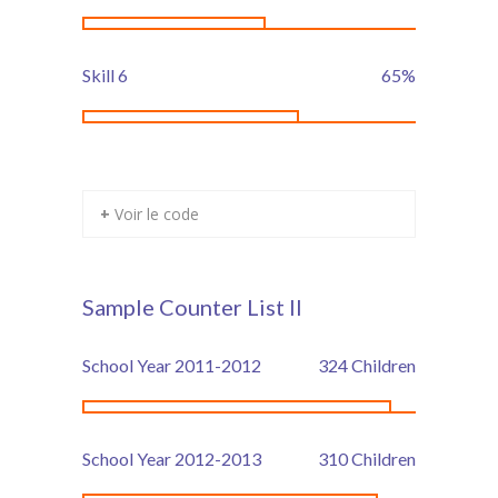
Skill 6
65
%
+ Voir le code
Sample Counter List II
School Year 2011-2012
324
Children
School Year 2012-2013
310
Children