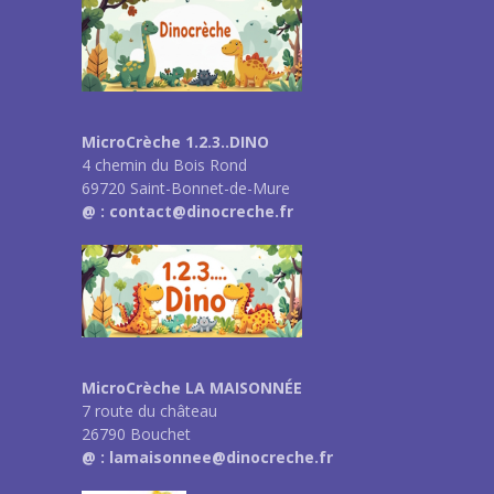
MicroCrèche 1.2.3..DINO
4 chemin du Bois Rond
69720 Saint-Bonnet-de-Mure
@ : contact@dinocreche.fr
MicroCrèche LA MAISONNÉE
7 route du château
26790 Bouchet
@ : lamaisonnee@dinocreche.fr