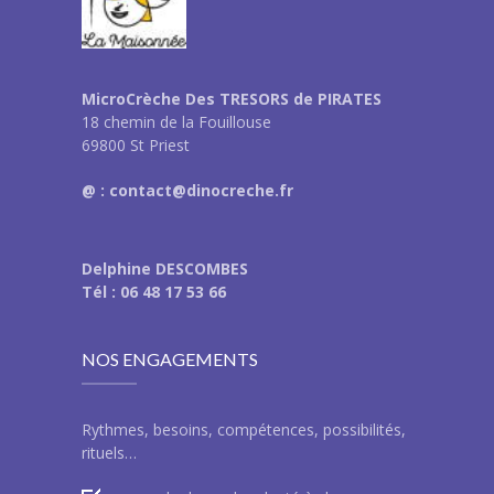
MicroCrèche Des TRESORS de PIRATES
18 chemin de la Fouillouse
69800 St Priest
@ : contact@dinocreche.fr
Delphine DESCOMBES
Tél : 06 48 17 53 66
NOS ENGAGEMENTS
Rythmes, besoins, compétences, possibilités,
rituels…