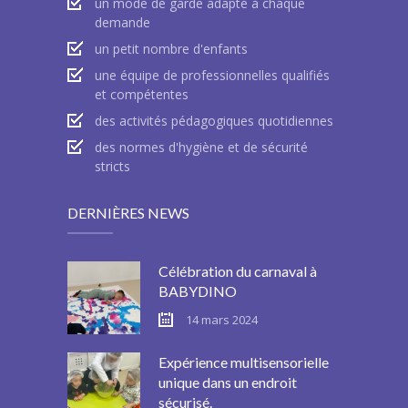
un mode de garde adapté à chaque
demande
un petit nombre d'enfants
une équipe de professionnelles qualifiés
et compétentes
des activités pédagogiques quotidiennes
des normes d'hygiène et de sécurité
stricts
DERNIÈRES NEWS
Célébration du carnaval à
BABYDINO
14 mars 2024
Expérience multisensorielle
unique dans un endroit
sécurisé.