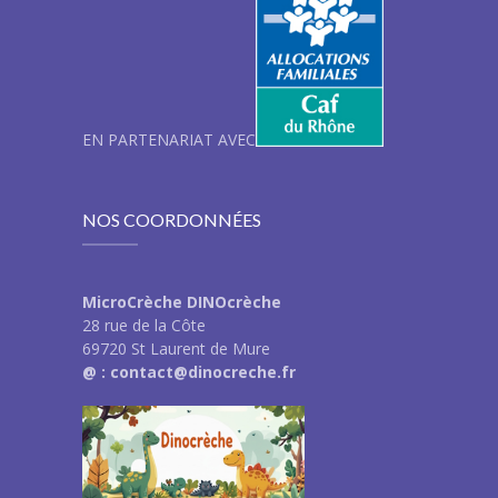
EN PARTENARIAT AVEC
NOS COORDONNÉES
MicroCrèche DINOcrèche
28 rue de la Côte
69720 St Laurent de Mure
@ : contact@dinocreche.fr