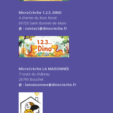
MicroCrèche 1.2.3..DINO
4 chemin du Bois Rond
69720 Saint-Bonnet-de-Mure
@ : contact@dinocreche.fr
MicroCrèche LA MAISONNÉE
7 route du château
26790 Bouchet
@ : lamaisonnee@dinocreche.fr