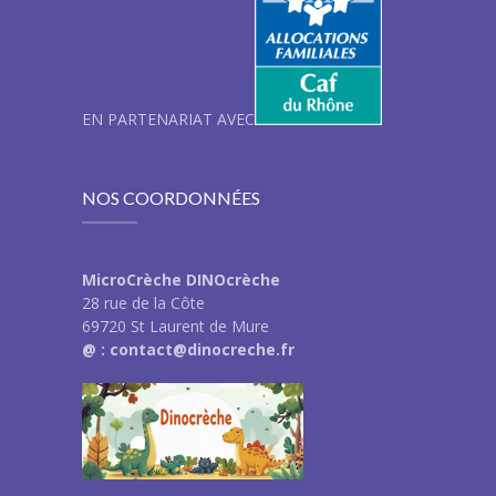
EN PARTENARIAT AVEC
NOS COORDONNÉES
MicroCrèche DINOcrèche
28 rue de la Côte
69720 St Laurent de Mure
@ : contact@dinocreche.fr