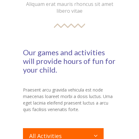
Aliquam erat mauris rhoncus sit amet
libero vitae
Our games and activities
will provide hours of fun for
your child.
Praesent arcu gravida vehicula est node
maecenas loareet morbi a dosis luctus. Urna
eget lacinia eleifend praesent luctus a arcu
quis facilisis venenatis forte.
All Activities