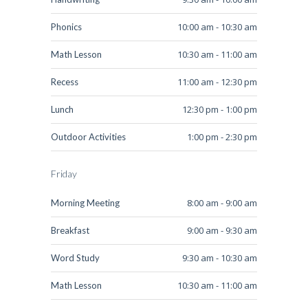
10:00 am - 10:30 am
Phonics
10:30 am - 11:00 am
Math Lesson
11:00 am - 12:30 pm
Recess
12:30 pm - 1:00 pm
Lunch
1:00 pm - 2:30 pm
Outdoor Activities
Friday
8:00 am - 9:00 am
Morning Meeting
9:00 am - 9:30 am
Breakfast
9:30 am - 10:30 am
Word Study
10:30 am - 11:00 am
Math Lesson