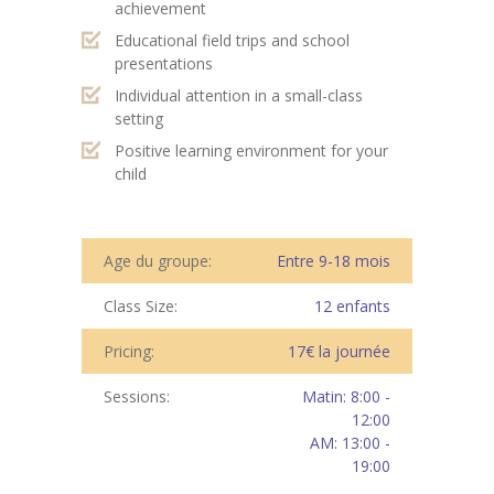
achievement
Educational field trips and school
presentations
Individual attention in a small-class
setting
Positive learning environment for your
child
Age du groupe:
Entre 9-18 mois
Class Size:
12 enfants
Pricing:
17€ la journée
Sessions:
Matin: 8:00 -
12:00
AM: 13:00 -
19:00