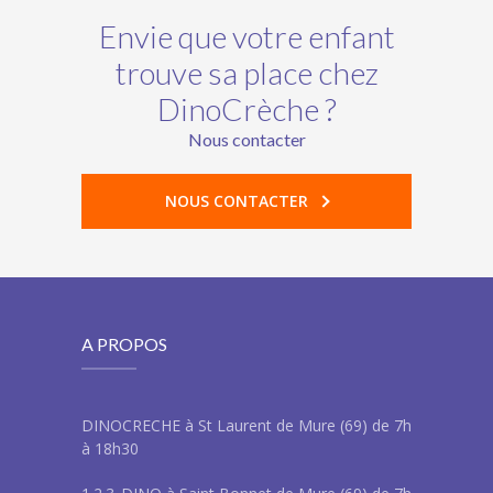
Envie que votre enfant
trouve sa place chez
DinoCrèche ?
Nous contacter
NOUS CONTACTER
A PROPOS
DINOCRECHE à St Laurent de Mure (69) de 7h
à 18h30