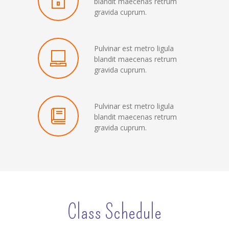
blandit maecenas retrum
gravida cuprum.
Pulvinar est metro ligula
blandit maecenas retrum
gravida cuprum.
Pulvinar est metro ligula
blandit maecenas retrum
gravida cuprum.
Class Schedule