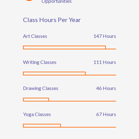
Opportunities
Class Hours Per Year
Art Classes
164
Hours
Writing Classes
124
Hours
Drawing Classes
52
Hours
Yoga Classes
75
Hours