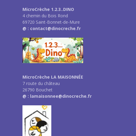
MicroCrèche 1.2.3..DINO
4 chemin du Bois Rond
69720 Saint-Bonnet-de-Mure
@ : contact@dinocreche.fr
MicroCrèche LA MAISONNÉE
7 route du château
26790 Bouchet
@ : lamaisonnee@dinocreche.fr