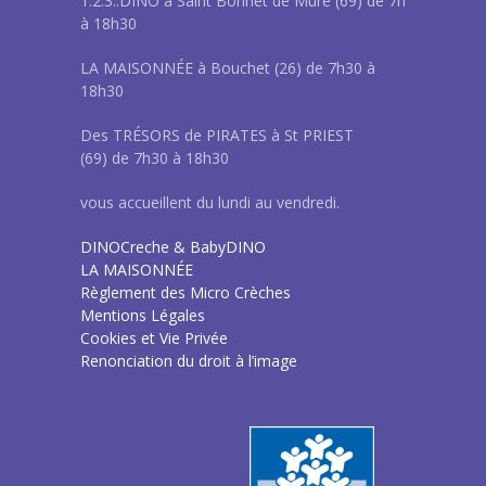
1.2.3..DINO à Saint Bonnet de Mure (69) de 7h
à 18h30
LA MAISONNÉE à Bouchet (26) de 7h30 à
18h30
Des TRÉSORS de PIRATES à St PRIEST
(69) de 7h30 à 18h30
vous accueillent du lundi au vendredi.
DINOCreche & BabyDINO
LA MAISONNÉE
Règlement des Micro Crèches
Mentions Légales
Cookies et Vie Privée
Renonciation du droit à l’image