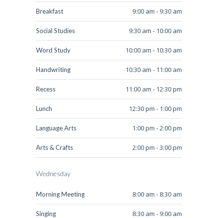
9:00 am - 9:30 am
Breakfast
9:30 am - 10:00 am
Social Studies
10:00 am - 10:30 am
Word Study
10:30 am - 11:00 am
Handwriting
11:00 am - 12:30 pm
Recess
12:30 pm - 1:00 pm
Lunch
1:00 pm - 2:00 pm
Language Arts
2:00 pm - 3:00 pm
Arts & Crafts
Wednesday
8:00 am - 8:30 am
Morning Meeting
8:30 am - 9:00 am
Singing