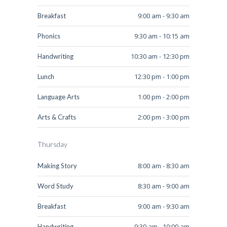
9:00 am - 9:30 am
Breakfast
9:30 am - 10:15 am
Phonics
10:30 am - 12:30 pm
Handwriting
12:30 pm - 1:00 pm
Lunch
1:00 pm - 2:00 pm
Language Arts
2:00 pm - 3:00 pm
Arts & Crafts
Thursday
8:00 am - 8:30 am
Making Story
8:30 am - 9:00 am
Word Study
9:00 am - 9:30 am
Breakfast
9:30 am - 10:00 am
Handwriting