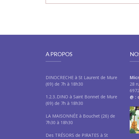
A PROPOS
NO
DINOCRECHE à St Laurent de Mure
Mic
(69) de 7h à 18h30
28 r
6972
1.2.3..DINO à Saint Bonnet de Mure
@ :
(69) de 7h à 18h30
LA MAISONNÉE à Bouchet (26) de
7h30 à 18h30
Des TRÉSORS de PIRATES à St