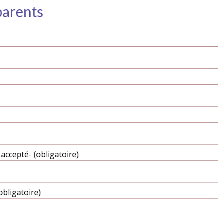
parents
accepté- (obligatoire)
obligatoire)