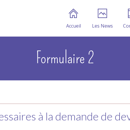
Accueil
Les News
Co
Formulaire 2
essaires à la demande de dev