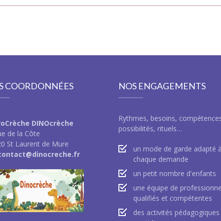
S COORDONNÉES
NOS ENGAGEMENTS
Rythmes, besoins, compétence
roCrèche DINOcrèche
possibilités, rituels…
ue de la Côte
0 St Laurent de Mure
un mode de garde adapté 
 contact@dinocreche.fr
chaque demande
un petit nombre d'enfants
une équipe de professionne
qualifiés et compétentes
des activités pédagogiques